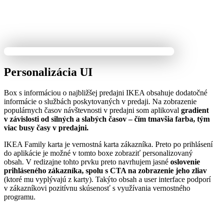
Personalizácia UI
Box s informáciou o najbližšej predajni IKEA obsahuje dodatočné
informácie o službách poskytovaných v predaji. Na zobrazenie
populárnych časov návštevnosti v predajni som aplikoval
gradient
v závislosti od silných a slabých časov – čím tmavšia farba, tým
viac busy časy v predajni.
IKEA Family karta je vernostná karta zákazníka. Preto po prihlásení
do aplikácie je možné v tomto boxe zobraziť personalizovaný
obsah. V redizajne tohto prvku preto navrhujem jasné
oslovenie
prihláseného zákazníka, spolu s CTA na zobrazenie jeho zliav
(ktoré mu vyplývajú z karty). Takýto obsah a user interface podporí
v zákazníkovi pozitívnu skúsenosť s využívania vernostného
programu.