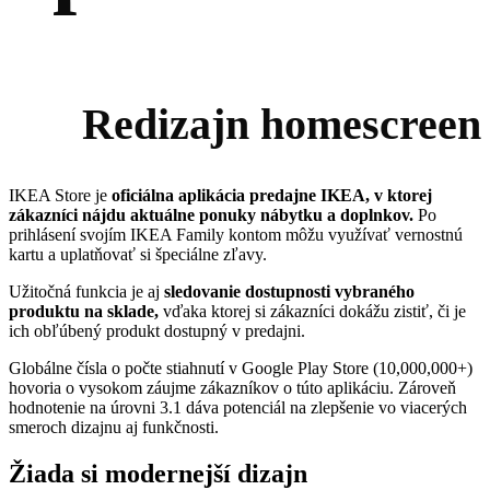
Redizajn homescreen
IKEA Store je
oficiálna aplikácia predajne IKEA, v ktorej
zákazníci nájdu aktuálne ponuky nábytku a doplnkov.
Po
prihlásení svojím IKEA Family kontom môžu využívať vernostnú
kartu a uplatňovať si špeciálne zľavy.
Užitočná funkcia je aj
sledovanie dostupnosti vybraného
produktu na sklade,
vďaka ktorej si zákazníci dokážu zistiť, či je
ich obľúbený produkt dostupný v predajni.
Globálne čísla o počte stiahnutí v Google Play Store (10,000,000+)
hovoria o vysokom záujme zákazníkov o túto aplikáciu. Zároveň
hodnotenie na úrovni 3.1 dáva potenciál na zlepšenie vo viacerých
smeroch dizajnu aj funkčnosti.
Žiada si modernejší dizajn